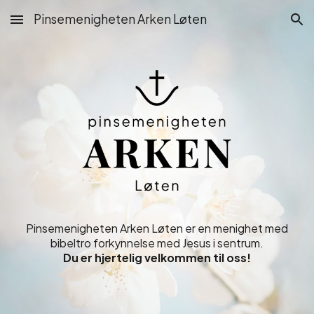
Pinsemenigheten Arken Løten
Skip to main content
Skip to navigation
Pinsemenigheten Arken Løten er en menighet med
bibeltro forkynnelse med Jesus i sentrum.
Du er hjertelig velkommen til oss!