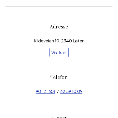
Adresse
Kildeveien 10, 2340 Løten
Vis i kart
Telefon
901 21 601
/
62 59 10 09