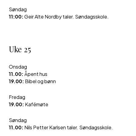
Søndag
11
:00:
Geir Alte Nordby taler. Søndagsskole.
Uke
25
Onsdag
11.00:
Åpent hus
19.00:
Bibel og bønn
Fredag
19.00:
Kafémøte
Søndag
11.00:
Nils Petter Karlsen taler. Søndagsskole.