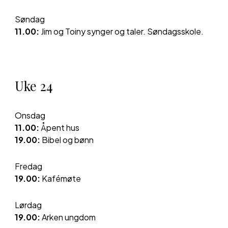
Søndag
11.00:
Jim og Toiny synger og taler. Søndagsskole.
Uke
24
Ons
dag
11.00:
Åpent hus
19.00:
Bibel og bønn
Fredag
19.00:
Kafémøte
Lørdag
19.00:
Arken ungdom