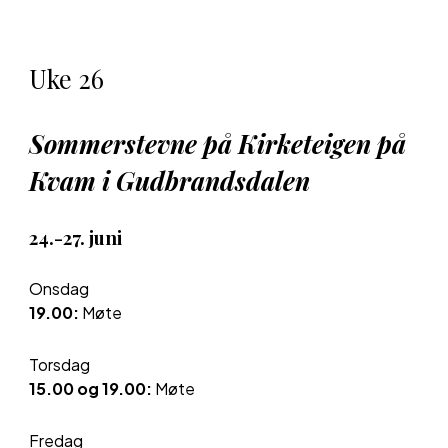
Uke
26
Sommerstevne på Kirketeigen på
Kvam i Gudbrandsdalen
24.-27. juni
Onsdag
19.00:
Møte
Tors
dag
1
5
.00
og
19.00:
Møte
Fredag