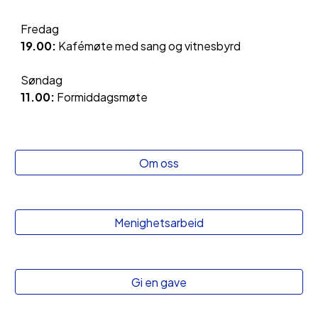
Fredag
19.00:
Kafémøte med sang og vitnesbyrd
Søndag
11.00:
Formiddagsmøte
Om oss
Menighetsarbeid
Gi en gave