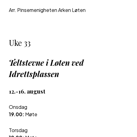
Arr. Pinsemenigheten Arken Løten
Uke
33
Teltstevne i Løten ved
Idrettsplassen
12
.-
16
.
august
Onsdag
19.00:
Møte
Torsdag