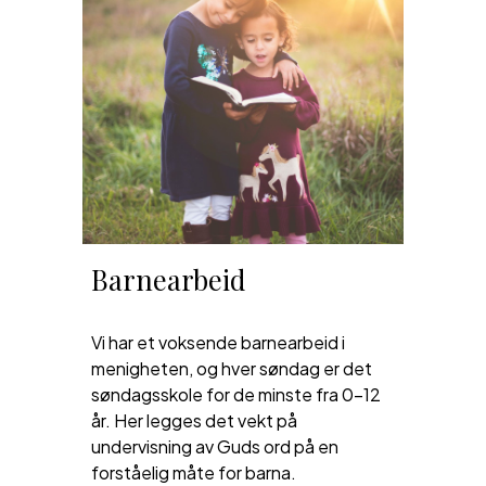
Barnearbeid
Vi har et voksende barnearbeid i
menigheten, og hver søndag er det
søndagsskole for de minste fra 0-12
år. Her legges det vekt på
undervisning av Guds ord på en
forståelig måte for barna.