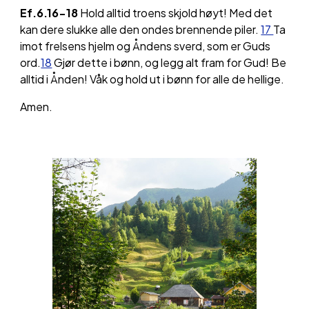
Ef.6.16-18
Hold alltid troens skjold høyt! Med det
kan dere slukke alle den ondes brennende piler.
17
Ta
imot frelsens hjelm og Åndens sverd, som er Guds
ord.
18
Gjør dette i bønn, og legg alt fram for Gud! Be
alltid i Ånden! Våk og hold ut i bønn for alle de hellige.
Amen.