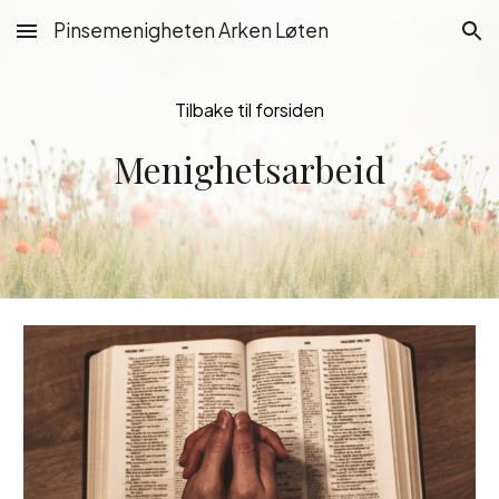
Pinsemenigheten Arken Løten
Skip to main content
Skip to navigation
Tilbake til forsiden
Menighetsarbeid