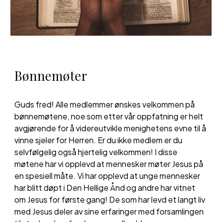
Bønnemøter
Guds fred! Alle medlemmer ønskes velkommen på
bønnemøtene, noe som etter vår oppfatning er helt
avgjørende for å videreutvikle menighetens evne til å
vinne sjeler for Herren. Er du ikke medlem er du
selvfølgelig også hjertelig velkommen! I disse
møtene har vi opplevd at mennesker møter Jesus på
en spesiell måte. Vi har opplevd at unge mennesker
har blitt døpt i Den Hellige Ånd og andre har vitnet
om Jesus for første gang! De som har levd et langt liv
med Jesus deler av sine erfaringer med forsamlingen