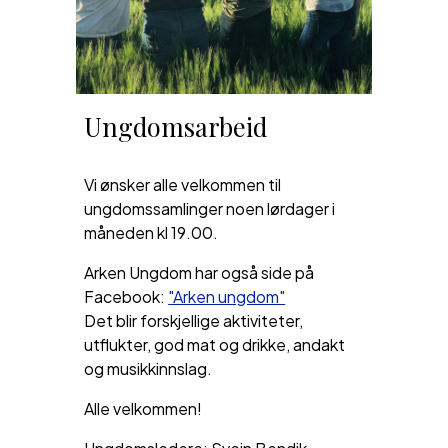
Ungdomsarbeid
Vi ønsker alle velkommen til
ungdomssamlinger
noen
lørdager i
måneden kl 19.00.
Arken Ungdom har også side på
Facebook:
"Arken ungdom"
Det blir forskjellige aktiviteter,
utflukter, god mat og drikke, andakt
og musikkinnslag.
Alle velkommen!