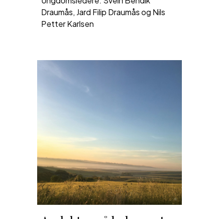
Ungdomsledere: Svein Bendik
Draumås, Jard Filip Draumås og Nils
Petter Karlsen